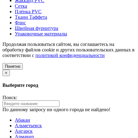
Жаккард PVC
Сетка
Плёнка PVC
Ткани Таффета
Флис
Швейная фурнитура
Упаковочные материалы
Продолжая пользоваться сайтом, вы соглашаетесь на
обработку файлов cookie и других пользовательских данных в
соответствии с
политикой конфиденциальности
Понятно
×
Выберите город
Поиск:
По данному запросу ни одного города не найдено!
Абакан
Альметьевск
Ангарск
Армавир