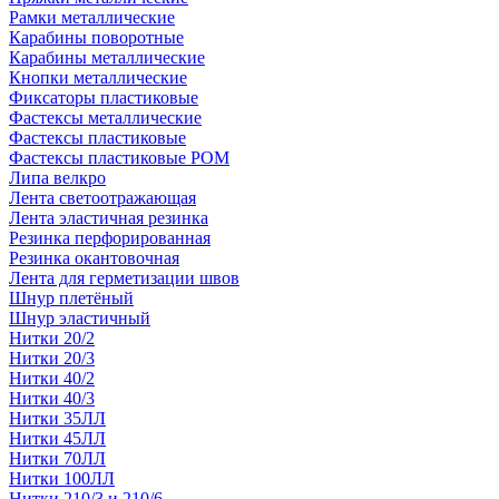
Рамки металлические
Карабины поворотные
Карабины металлические
Кнопки металлические
Фиксаторы пластиковые
Фастексы металлические
Фастексы пластиковые
Фастексы пластиковые POM
Липа велкро
Лента светоотражающая
Лента эластичная резинка
Резинка перфорированная
Резинка окантовочная
Лента для герметизации швов
Шнур плетёный
Шнур эластичный
Нитки 20/2
Нитки 20/3
Нитки 40/2
Нитки 40/3
Нитки 35ЛЛ
Нитки 45ЛЛ
Нитки 70ЛЛ
Нитки 100ЛЛ
Нитки 210/3 и 210/6