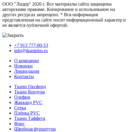
ООО "Лидер" 2026 г. Все материалы сайта защищены
авторскими правами. Копирование и использование на
других ресурсах запрещено. * Вся информация
представленная на сайте носит информационный характер и
не является публичной офертой.
+7 913 777-00-53
info@tkaniplus.ru
О компании
Новинки
Ликвидация
Контакты
Ткани Оксфорд
Ткани Кордура
Олефин
Жаккард PVC
Сетка
Плёнка PVC
Ткани Таффета
Флис
Швейная фурнитура