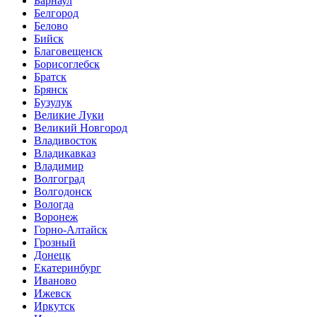
Барнаул
Белгород
Белово
Бийск
Благовещенск
Борисоглебск
Братск
Брянск
Бузулук
Великие Луки
Великий Новгород
Владивосток
Владикавказ
Владимир
Волгоград
Волгодонск
Вологда
Воронеж
Горно-Алтайск
Грозный
Донецк
Екатеринбург
Иваново
Ижевск
Иркутск