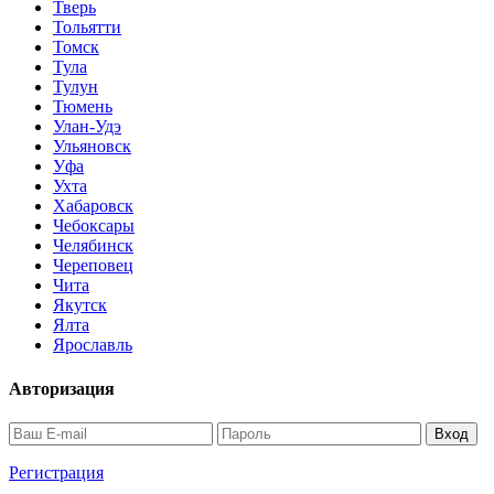
Тверь
Тольятти
Томск
Тула
Тулун
Тюмень
Улан-Удэ
Ульяновск
Уфа
Ухта
Хабаровск
Чебоксары
Челябинск
Череповец
Чита
Якутск
Ялта
Ярославль
Авторизация
Регистрация