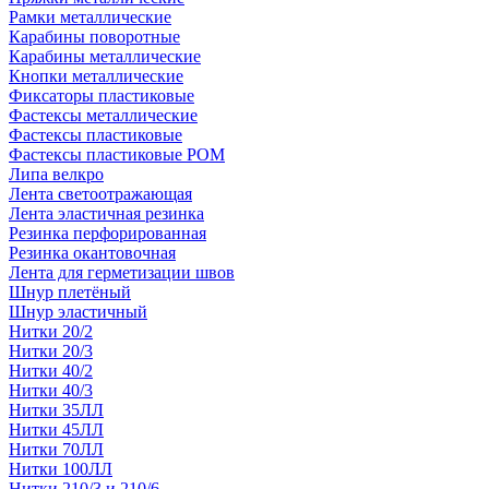
Рамки металлические
Карабины поворотные
Карабины металлические
Кнопки металлические
Фиксаторы пластиковые
Фастексы металлические
Фастексы пластиковые
Фастексы пластиковые POM
Липа велкро
Лента светоотражающая
Лента эластичная резинка
Резинка перфорированная
Резинка окантовочная
Лента для герметизации швов
Шнур плетёный
Шнур эластичный
Нитки 20/2
Нитки 20/3
Нитки 40/2
Нитки 40/3
Нитки 35ЛЛ
Нитки 45ЛЛ
Нитки 70ЛЛ
Нитки 100ЛЛ
Нитки 210/3 и 210/6