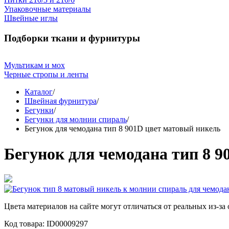
Упаковочные материалы
Швейные иглы
Подборки ткани и фурнитуры
Мультикам и мох
Черные стропы и ленты
Каталог
/
Швейная фурнитура
/
Бегунки
/
Бегунки для молнии спираль
/
Бегунок для чемодана тип 8 901D цвет матовый никель
Бегунок для чемодана тип 8 9
Цвета материалов на сайте могут отличаться от реальных из-за
Код товара: ID00009297