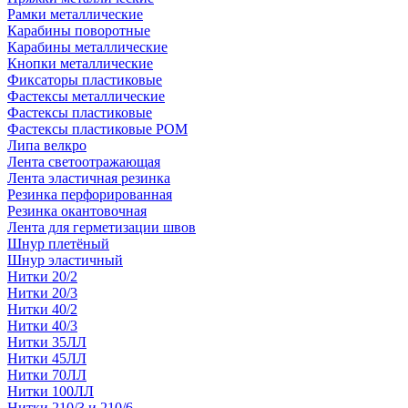
Рамки металлические
Карабины поворотные
Карабины металлические
Кнопки металлические
Фиксаторы пластиковые
Фастексы металлические
Фастексы пластиковые
Фастексы пластиковые POM
Липа велкро
Лента светоотражающая
Лента эластичная резинка
Резинка перфорированная
Резинка окантовочная
Лента для герметизации швов
Шнур плетёный
Шнур эластичный
Нитки 20/2
Нитки 20/3
Нитки 40/2
Нитки 40/3
Нитки 35ЛЛ
Нитки 45ЛЛ
Нитки 70ЛЛ
Нитки 100ЛЛ
Нитки 210/3 и 210/6